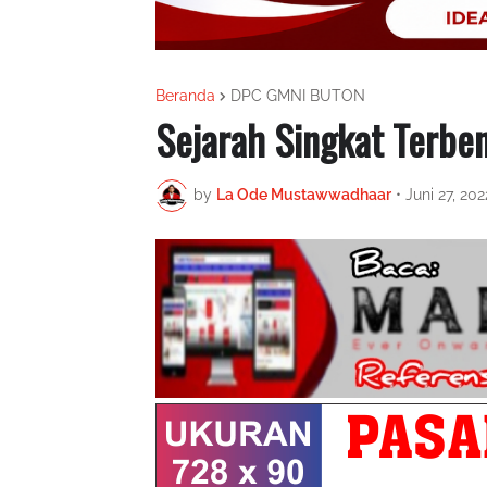
Beranda
DPC GMNI BUTON
Sejarah Singkat Terb
by
La Ode Mustawwadhaar
•
Juni 27, 202