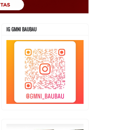
IG GMNI BAUBAU