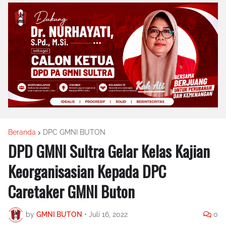
Beranda
DPC GMNI BUTON
DPD GMNI Sultra Gelar Kelas Kajian
Keorganisasian Kepada DPC
Caretaker GMNI Buton
by
GMNI BUTON
•
Juli 16, 2022
0