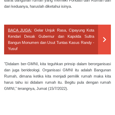
ibarat bangunan rumah yang memiliki Fondasi dan Rumah dan
dari keduanya, haruslah diketahui isinya.
BACA JUGA:
Gelar Unjuk Rasa, Cipayung Kota
Kendari Desak Gubernur dan Kapolda Sultra
Bangun Monumen dan Usut Tuntas Kasus Randy -
Yusuf
"Didalam ber-GMNI, kita teguhkan prinsip dalam berorganisasi
dan juga berideologi. Organisasi GMNI itu adalah Bangunan
Rumah, dimana ketika kita menjadi pemilik rumah maka kita
harus tahu isi didalam rumah itu. Begitu pula dengan rumah
GMNI," terangnya, Jumat (15/7/2022).