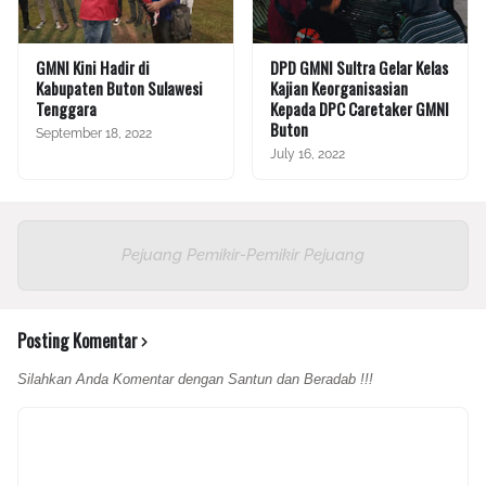
GMNI Kini Hadir di
DPD GMNI Sultra Gelar Kelas
Kabupaten Buton Sulawesi
Kajian Keorganisasian
Tenggara
Kepada DPC Caretaker GMNI
Buton
September 18, 2022
July 16, 2022
Pejuang Pemikir-Pemikir Pejuang
Posting Komentar
Silahkan Anda Komentar dengan Santun dan Beradab !!!