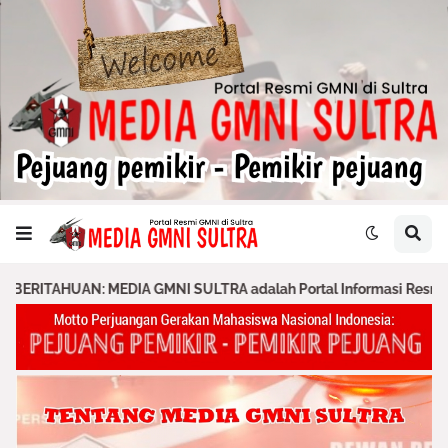
A GMNI SULTRA adalah Portal Informasi Resmi GMNI & PA GMNI yang