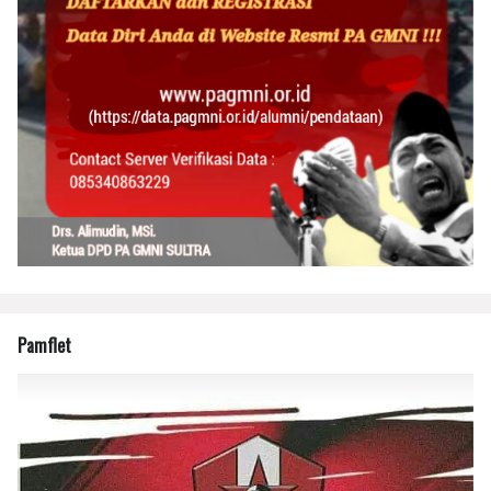
Pamflet