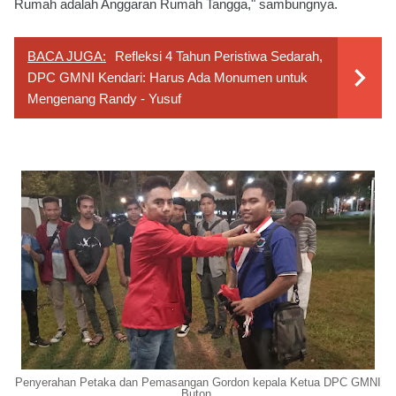
Rumah adalah Anggaran Rumah Tangga," sambungnya.
BACA JUGA:
Refleksi 4 Tahun Peristiwa Sedarah,
DPC GMNI Kendari: Harus Ada Monumen untuk
Mengenang Randy - Yusuf
Penyerahan Petaka dan Pemasangan Gordon kepala Ketua DPC GMNI
Buton.