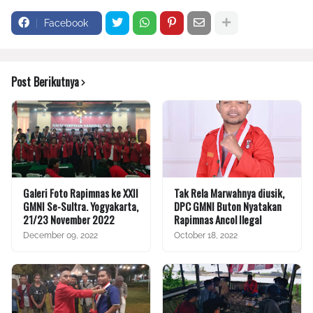
Facebook
Post Berikutnya
Galeri Foto Rapimnas ke XXII
Tak Rela Marwahnya diusik,
GMNI Se-Sultra. Yogyakarta,
DPC GMNI Buton Nyatakan
21/23 November 2022
Rapimnas Ancol Ilegal
December 09, 2022
October 18, 2022