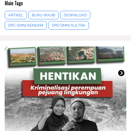
Main Tags
ARTIKEL
BUKU WAJIB
DOWNLOAD
DPC GMNI KENDARI
DPD GMNI SULTRA