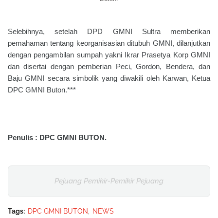
Selebihnya, setelah DPD GMNI Sultra memberikan
pemahaman tentang keorganisasian ditubuh GMNI, dilanjutkan
dengan pengambilan sumpah yakni Ikrar Prasetya Korp GMNI
dan disertai dengan pemberian Peci, Gordon, Bendera, dan
Baju GMNI secara simbolik yang diwakili oleh Karwan, Ketua
DPC GMNI Buton.***
Penulis : DPC GMNI BUTON.
Pejuang Pemikir-Pemikir Pejuang
Tags:
DPC GMNI BUTON
NEWS