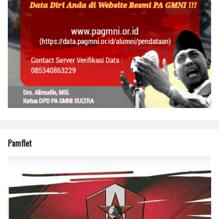
Pamflet