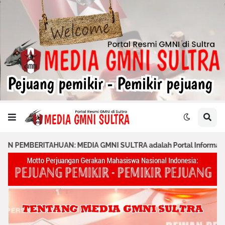
: MEDIA GMNI SULTRA adalah Portal Informasi Resmi GMNI & PA GMN