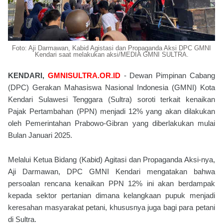
Foto: Aji Darmawan, Kabid Agistasi dan Propaganda Aksi DPC GMNI
Kendari saat melakukan aksi/MEDIA GMNI SULTRA.
KENDARI,
GMNISULTRA.OR.ID
- Dewan Pimpinan Cabang
(DPC) Gerakan Mahasiswa Nasional Indonesia (GMNI) Kota
Kendari Sulawesi Tenggara (Sultra) soroti terkait kenaikan
Pajak Pertambahan (PPN) menjadi 12% yang akan dilakukan
oleh Pemerintahan Prabowo-Gibran yang diberlakukan mulai
Bulan Januari 2025.
Melalui Ketua Bidang (Kabid) Agitasi dan Propaganda Aksi-nya,
Aji Darmawan, DPC GMNI Kendari mengatakan bahwa
persoalan rencana kenaikan PPN 12% ini akan berdampak
kepada sektor pertanian dimana kelangkaan pupuk menjadi
keresahan masyarakat petani, khususnya juga bagi para petani
di Sultra.