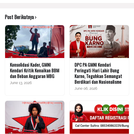
Post Berikutnya
Konsolidasi Kader, GMNI
DPC PA GMNI Kendari
Kendari Kritik Kenaikan BBM
Peringati Hari Lahir Bung
dan Beban Anggaran MBG
Karno, Teguhkan Semangat
Berdikari dan Nasionalisme
June 13, 2026
June 06, 2026