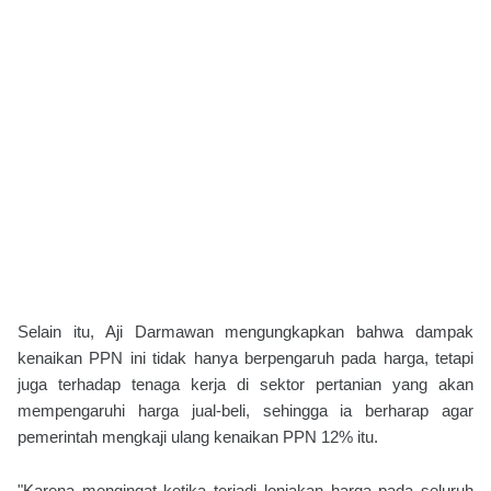
Selain itu, Aji Darmawan mengungkapkan bahwa dampak
kenaikan PPN ini tidak hanya berpengaruh pada harga, tetapi
juga terhadap tenaga kerja di sektor pertanian yang akan
mempengaruhi harga jual-beli, sehingga ia berharap agar
pemerintah mengkaji ulang kenaikan PPN 12% itu.
"Karena mengingat ketika terjadi lonjakan harga pada seluruh