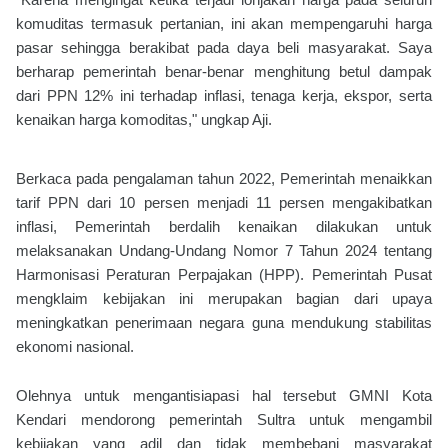
komuditas termasuk pertanian, ini akan mempengaruhi harga
pasar sehingga berakibat pada daya beli masyarakat. Saya
berharap pemerintah benar-benar menghitung betul dampak
dari PPN 12% ini terhadap inflasi, tenaga kerja, ekspor, serta
kenaikan harga komoditas," ungkap Aji.
Berkaca pada pengalaman tahun 2022, Pemerintah menaikkan
tarif PPN dari 10 persen menjadi 11 persen mengakibatkan
inflasi, Pemerintah berdalih kenaikan dilakukan untuk
melaksanakan Undang-Undang Nomor 7 Tahun 2024 tentang
Harmonisasi Peraturan Perpajakan (HPP). Pemerintah Pusat
mengklaim kebijakan ini merupakan bagian dari upaya
meningkatkan penerimaan negara guna mendukung stabilitas
ekonomi nasional.
Olehnya untuk mengantisiapasi hal tersebut GMNI Kota
Kendari mendorong pemerintah Sultra untuk mengambil
kebijakan yang adil dan tidak membebani masyarakat