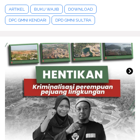
ARTIKEL
BUKU WAJIB
DOWNLOAD
DPC GMNI KENDARI
DPD GMNI SULTRA