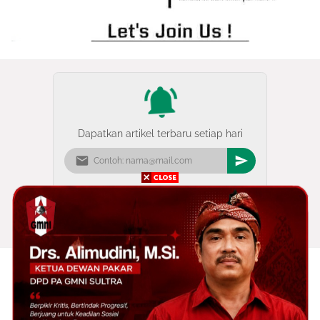
Dapatkan artikel terbaru setiap hari
MEDIA GMNI SULTRA adalah Website Resmi GMNI yang ada di