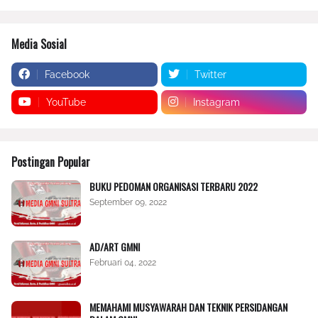
Media Sosial
Facebook
Twitter
YouTube
Instagram
Postingan Popular
BUKU PEDOMAN ORGANISASI TERBARU 2022
September 09, 2022
AD/ART GMNI
Februari 04, 2022
MEMAHAMI MUSYAWARAH DAN TEKNIK PERSIDANGAN