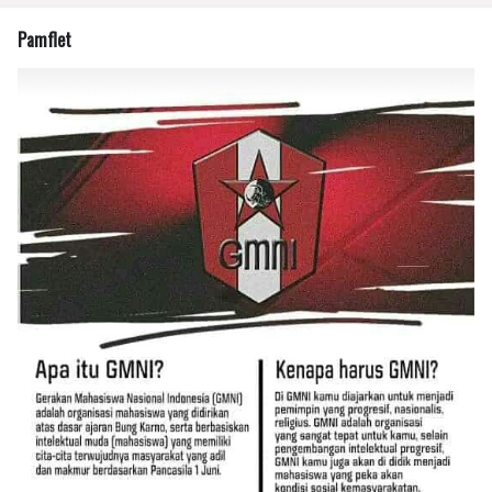
Pamflet