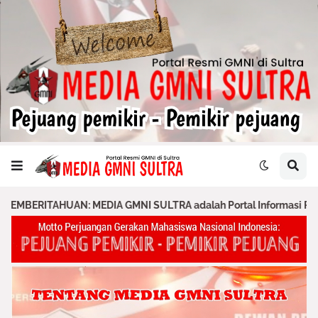
DIA GMNI SULTRA adalah Portal Informasi Resmi GMNI & PA GMNI ya