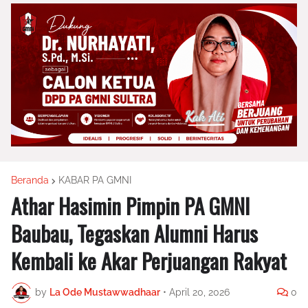
Beranda
KABAR PA GMNI
Athar Hasimin Pimpin PA GMNI
Baubau, Tegaskan Alumni Harus
Kembali ke Akar Perjuangan Rakyat
by
La Ode Mustawwadhaar
•
April 20, 2026
0