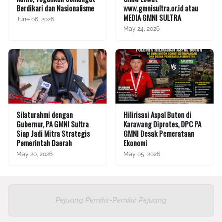
Berdikari dan Nasionalisme
www.gmnisultra.or.id atau
MEDIA GMNI SULTRA
June 06, 2026
May 24, 2026
Silaturahmi dengan
Hilirisasi Aspal Buton di
Gubernur, PA GMNI Sultra
Karawang Diprotes, DPC PA
Siap Jadi Mitra Strategis
GMNI Desak Pemerataan
Pemerintah Daerah
Ekonomi
May 20, 2026
May 05, 2026
Pejuang Pemikir-Pemikir Pejuang