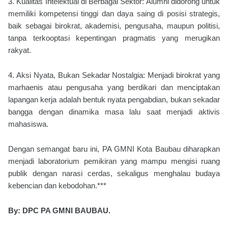
3. Kualitas Intelektual di Berbagai Sektor: Alumni didorong untuk
memiliki kompetensi tinggi dan daya saing di posisi strategis,
baik sebagai birokrat, akademisi, pengusaha, maupun politisi,
tanpa terkooptasi kepentingan pragmatis yang merugikan
rakyat.
4. Aksi Nyata, Bukan Sekadar Nostalgia: Menjadi birokrat yang
marhaenis atau pengusaha yang berdikari dan menciptakan
lapangan kerja adalah bentuk nyata pengabdian, bukan sekadar
bangga dengan dinamika masa lalu saat menjadi aktivis
mahasiswa.
Dengan semangat baru ini, PA GMNI Kota Baubau diharapkan
menjadi laboratorium pemikiran yang mampu mengisi ruang
publik dengan narasi cerdas, sekaligus menghalau budaya
kebencian dan kebodohan.***
By: DPC PA GMNI BAUBAU.