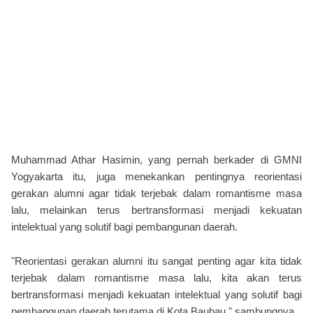
Muhammad Athar Hasimin, yang pernah berkader di GMNI
Yogyakarta itu, juga menekankan pentingnya reorientasi
gerakan alumni agar tidak terjebak dalam romantisme masa
lalu, melainkan terus bertransformasi menjadi kekuatan
intelektual yang solutif bagi pembangunan daerah.
"Reorientasi gerakan alumni itu sangat penting agar kita tidak
terjebak dalam romantisme masa lalu, kita akan terus
bertransformasi menjadi kekuatan intelektual yang solutif bagi
pembangunan daerah terutama di Kota Baubau," sambungnya.